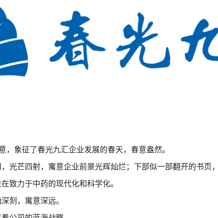
”之意，象征了春光九汇企业发展的春天，春意盎然。
阳，光芒四射，寓意企业前景光辉灿烂；下部似一部翻开的书页
业在致力于中药的现代化和科学化。
涵深刻，寓意深远。
意着公司的蓝海战略。