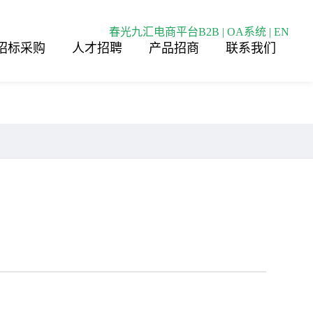
春光九汇电商平台B2B
|
OA系统
|
EN
招标采购
人才招聘
产品招商
联系我们