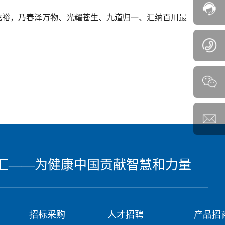
丰富、充裕，乃春泽万物、光耀苍生、九道归一、汇纳百川最
汇——为健康中国贡献智慧和力量
招标采购
人才招聘
产品招