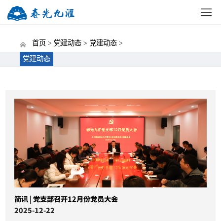
网站首页
公司概况
新闻中心
党建动态
招标
首页 >
党建动态 >
党建动态 >
党建动态
简讯 | 党支部召开12月份党员大会
2025-12-22