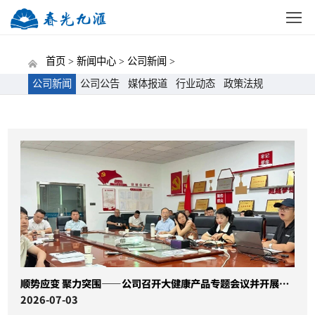
网站首页
公司概况
新闻中心
党建动态
招标
首页 >
新闻中心 >
公司新闻 >
公司新闻
公司公告
媒体报道
行业动态
政策法规
顺势应变 聚力突围——公司召开大健康产品专题会议并开展专项培训
2026-07-03