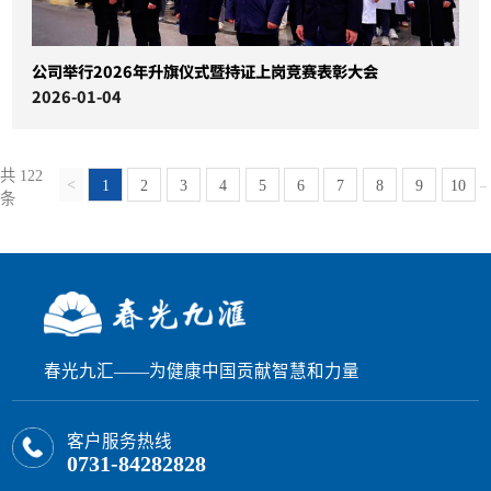
公司举行2026年升旗仪式暨持证上岗竞赛表彰大会
2026-01-04
共 122
1
2
3
4
5
6
7
8
9
10
...
条
春光九汇——为健康中国贡献智慧和力量
客户服务热线
0731-84282828