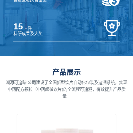
省级区域跨省备案
15
+件
科研成果及大奖
产品展示
溯源可追踪:公司建设了全国新型饮片自动化包装及追溯系统，实现
中药配方颗粒（中药超微饮片)的全流程可追溯，有效提升产品质
量。