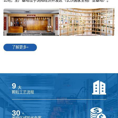
公司，生产基地位于浏阳经济开发区（长沙国家生物产业基地）。
了解更多+
9
大
颗粒工艺流程
30
+