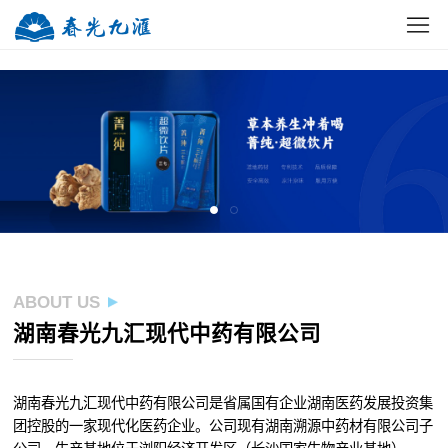
网站首页
公司概况
新闻中心
党建动态
招标
ABOUT US
湖南春光九汇现代中药有限公司
湖南春光九汇现代中药有限公司是省属国有企业湖南医药发展投资集
团控股的一家现代化医药企业。公司现有湖南溯源中药材有限公司子