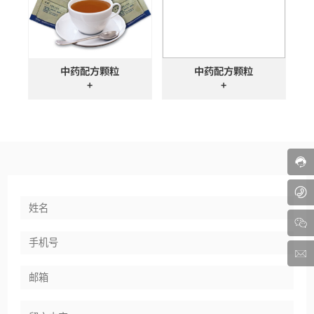
中药配方颗粒
中药配方颗粒
+
+