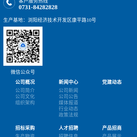
客户服务热线
0731-84282828
生产基地：浏阳经济技术开发区康平路10号
微信公众号
公司概况
新闻中心
党建动态
公司简介
公司新闻
公司文化
公司公告
组织架构
媒体报道
行业动态
政策法规
招标采购
人才招聘
产品招商
生产物资
招聘信息
产品展示