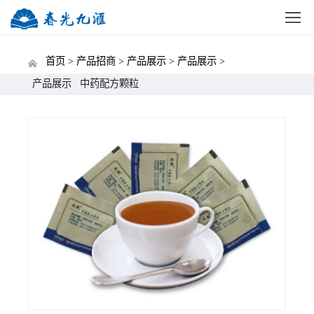
网站首页
公司概况
新闻中心
党建动态
招标
首页 >
产品招商 >
产品展示 >
产品展示 >
产品展示
中药配方颗粒