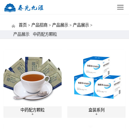
网站首页
公司概况
新闻中心
党建动态
招标
首页 >
产品招商 >
产品展示 >
产品展示 >
产品展示
中药配方颗粒
中药配方颗粒
盒装系列
+
+