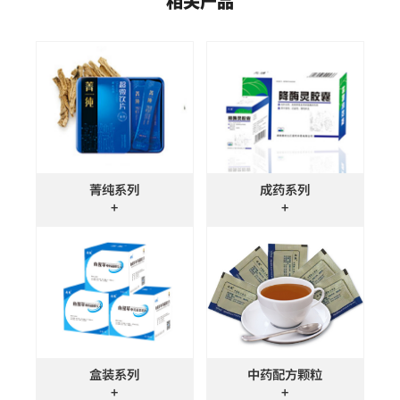
相关产品
菁纯系列
成药系列
+
+
盒装系列
中药配方颗粒
+
+