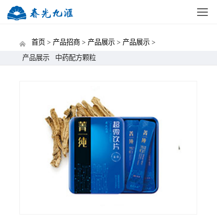
网站首页
公司概况
新闻中心
党建动态
招标
首页 >
产品招商 >
产品展示 >
产品展示 >
产品展示
中药配方颗粒