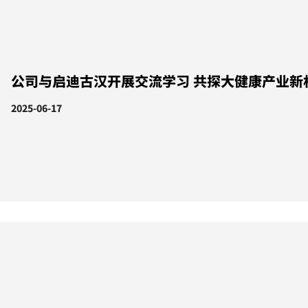
公司与启迪古汉开展交流学习 共探大健康产业新
2025-06-17