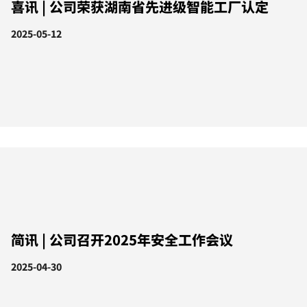
喜讯 | 公司荣获湖南省先进级智能工厂认定
2025-05-12
简讯 | 公司召开2025年安全工作会议
2025-04-30