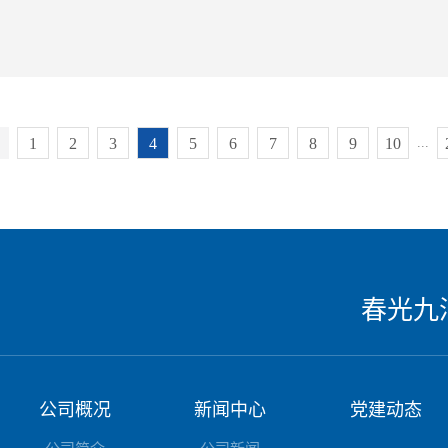
1
2
3
4
5
6
7
8
9
10
...
春光九
公司概况
新闻中心
党建动态