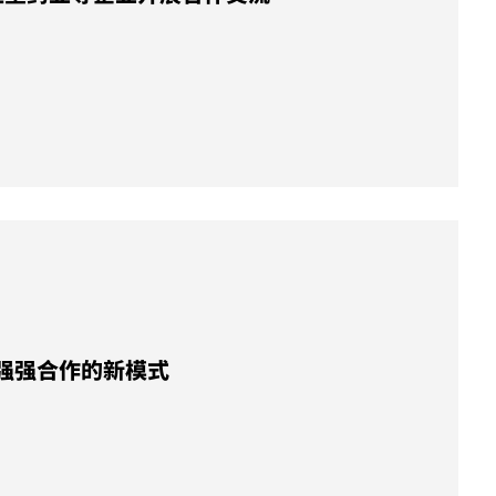
强强合作的新模式