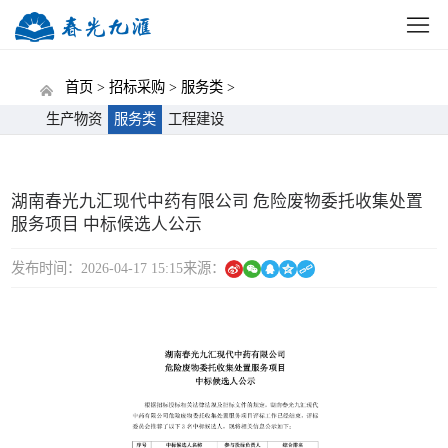
网站首页
公司概况
新闻中心
党建动态
招标
首页 >
招标采购 >
服务类 >
生产物资
服务类
工程建设
湖南春光九汇现代中药有限公司 危险废物委托收集处置
服务项目 中标候选人公示
发布时间：2026-04-17 15:15
来源：