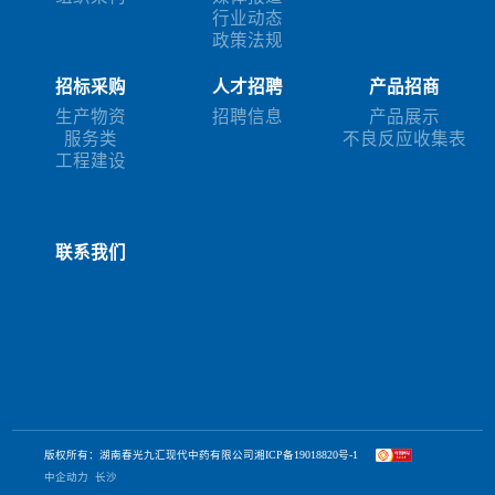
行业动态
政策法规
招标采购
人才招聘
产品招商
生产物资
招聘信息
产品展示
服务类
不良反应收集表
工程建设
联系我们
版权所有：湖南春光九汇现代中药有限公司
湘ICP备19018820号-1
中企动力
长沙