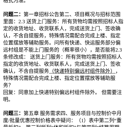
格式为准。
问题二：
第一章招标公告第
二、
项目概况与招标范围
里面：
2.3 送货上门服务：所有货物均需按照招标人指
定的收货地址、收货联系人，完成送货上门、签收确
认，不含自提服务，特殊情况需配合完成上楼、指定
位置摆放等辅助服务。问所有快递、快运服务部分偏
远村组是不能上门服务的（概率很小），是否能将2.3
条修改成： 送货上门服务：所有货物均需按照招标人
指定的收货地址、收货联系人，完成送货上门、签收
确认，不含自提服务
（快递特别偏远村组件除外）
，
特殊情况需配合完成上楼、指定位置摆放等辅助服
务？
回复：同意加上快递特别偏远村组件除外。
但需要注
明。
问题三：
第五章
服务需求四、服务项目与控制价中月
度
/批量优惠控制价格表中疑问：（1）表中第二列“重