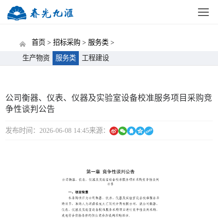
网站首页
公司概况
新闻中心
党建动态
招标
首页 >
招标采购 >
服务类 >
生产物资
服务类
工程建设
公司衡器、仪表、仪器及实验室设备校准服务项目采购竞
争性谈判公告
发布时间：2026-06-08 14:45
来源：