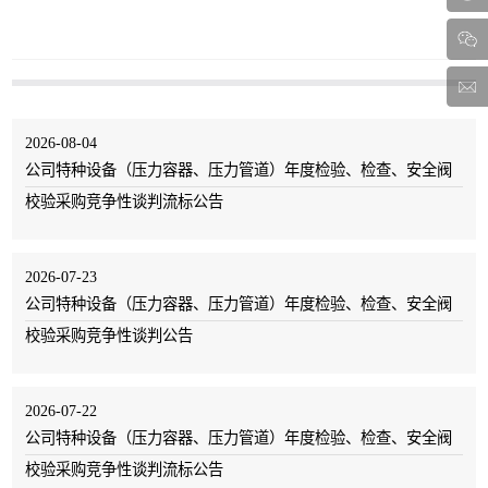
2026-08-04
公司特种设备（压力容器、压力管道）年度检验、检查、安全阀
校验采购竞争性谈判流标公告
2026-07-23
公司特种设备（压力容器、压力管道）年度检验、检查、安全阀
校验采购竞争性谈判公告
2026-07-22
公司特种设备（压力容器、压力管道）年度检验、检查、安全阀
校验采购竞争性谈判流标公告