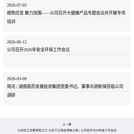
2026-07-03
顺势应变 聚力突围——公司召开大健康产品专题会议并开展专项
培训
2026-06-12
公司召开2026年安全环保工作会议
2026-03-09
简讯 | 湖南医药发展投资集团党委书记、董事长胡新保莅临公司
调研
上一篇
以创优之志聚转型之力 以实干之效启领跑之程 | 公司召开2026年度工作会议