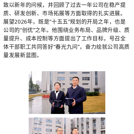
致以新年的问候，并回顾了过去一年公司在稳产提
质、研发创新、市场拓展等方面取得的扎实进展。
展望2026年，既是“十五五”规划的开局之年，也是
公司的“创优”之年。他围绕业务布局、品牌升级、质
量提升、成本控制等方面提出了工作目标，号召全
体干部职工共同答好“春光九问”，奋力绘就公司高质
量发展新蓝图。