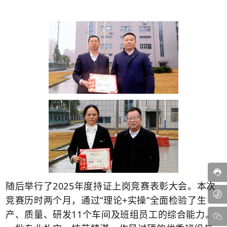
随后举行了2025年度持证上岗竞赛表彰大会。本次
竞赛历时两个月，通过“理论+实操”全面检验了生
产、质量、研发11个车间及班组员工的综合能力。