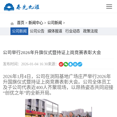
网站首页
公司概况
新闻中心
党建动态
招标
首页 >
新闻中心 >
公司新闻 >
公司新闻
公司公告
媒体报道
行业动态
政策法规
公司举行2026年升旗仪式暨持证上岗竞赛表彰大会
发布时间：2026-01-04 16:30
来源：
2026年1月4日，公司在浏阳基地广场庄严举行2026年
升国旗仪式暨持证上岗竞赛表彰大会。公司全体员工
及子公司代表近400人齐聚现场，以昂扬姿态共同迎接
“创优之年”的全新开局。