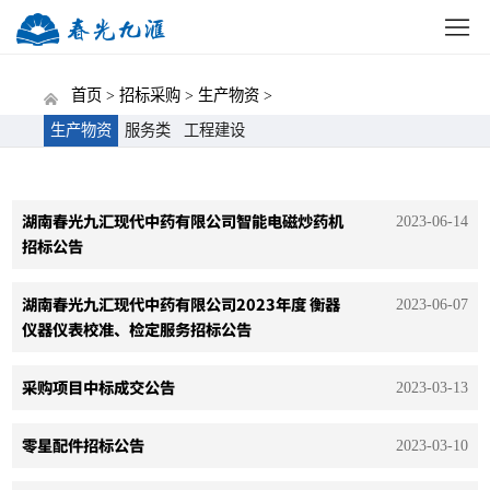
网站首页
公司概况
新闻中心
党建动态
招标
首页 >
招标采购 >
生产物资 >
生产物资
服务类
工程建设
湖南春光九汇现代中药有限公司智能电磁炒药机
2023-06-14
招标公告
湖南春光九汇现代中药有限公司2023年度 衡器
2023-06-07
仪器仪表校准、检定服务招标公告
采购项目中标成交公告
2023-03-13
零星配件招标公告
2023-03-10