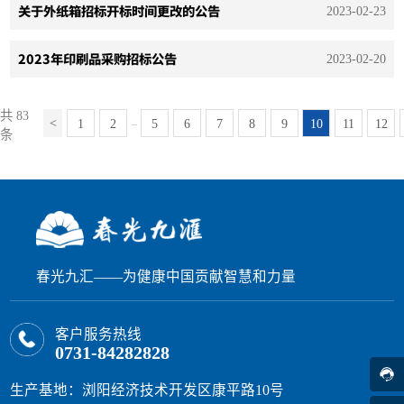
关于外纸箱招标开标时间更改的公告
2023-02-23
2023年印刷品采购招标公告
2023-02-20
共 83
1
2
5
6
7
8
9
10
11
12
...
条
春光九汇——为健康中国贡献智慧和力量
客户服务热线
0731-84282828
生产基地：浏阳经济技术开发区康平路10号