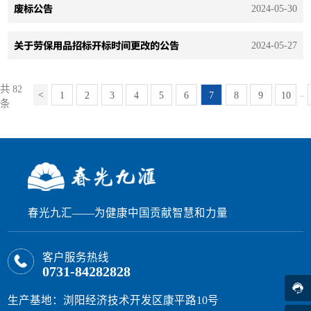
废标公告
2024-05-30
关于劳保用品招标开标时间更改的公告
2024-05-27
共 82
1
2
3
4
5
6
7
8
9
10
...
条
春光九汇——为健康中国贡献智慧和力量
客户服务热线
0731-84282828
生产基地：浏阳经济技术开发区康平路10号