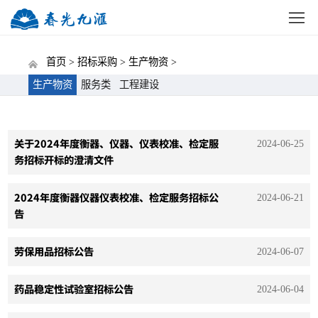
网站首页
公司概况
新闻中心
党建动态
招标
首页 >
招标采购 >
生产物资 >
生产物资
服务类
工程建设
关于2024年度衡器、仪器、仪表校准、检定服
2024-06-25
务招标开标的澄清文件
2024年度衡器仪器仪表校准、检定服务招标公
2024-06-21
告
劳保用品招标公告
2024-06-07
药品稳定性试验室招标公告
2024-06-04