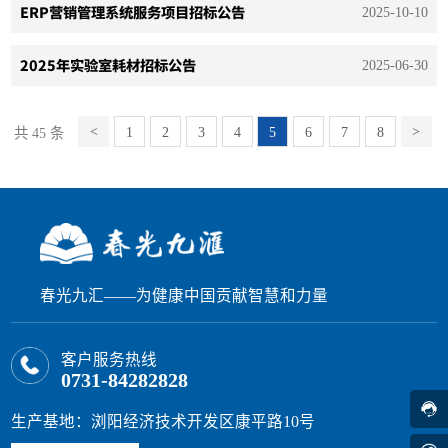
ERP营销管理系统服务项目招标公告
2025-10-10
2025年实验室耗材招标公告
2025-06-30
1
2
3
4
5
6
7
8
共 45 条
春光九汇——为健康中国贡献智慧和力量
客户服务热线
0731-84282828
生产基地：浏阳经济技术开发区康平路10号