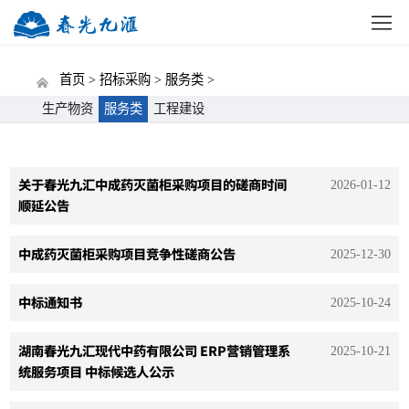
网站首页
公司概况
新闻中心
党建动态
招标
首页 >
招标采购 >
服务类 >
生产物资
服务类
工程建设
关于春光九汇中成药灭菌柜采购项目的磋商时间
2026-01-12
顺延公告
中成药灭菌柜采购项目竞争性磋商公告
2025-12-30
中标通知书
2025-10-24
湖南春光九汇现代中药有限公司 ERP营销管理系
2025-10-21
统服务项目 中标候选人公示