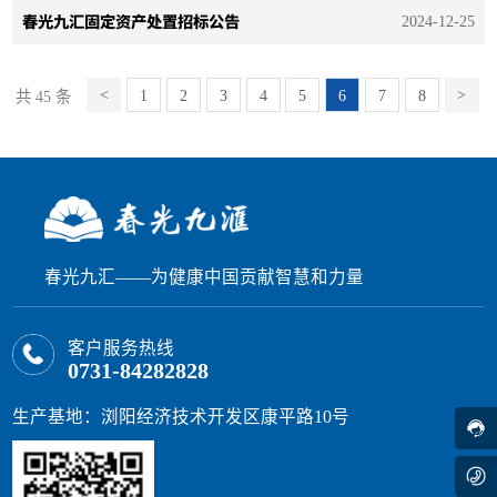
春光九汇固定资产处置招标公告
2024-12-25
1
2
3
4
5
6
7
8
共 45 条
春光九汇——为健康中国贡献智慧和力量
客户服务热线
0731-84282828
生产基地：浏阳经济技术开发区康平路10号