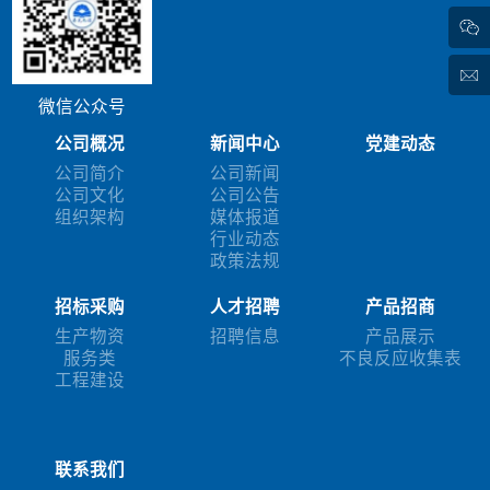
微信公众号
公司概况
新闻中心
党建动态
公司简介
公司新闻
公司文化
公司公告
组织架构
媒体报道
行业动态
政策法规
招标采购
人才招聘
产品招商
生产物资
招聘信息
产品展示
服务类
不良反应收集表
工程建设
联系我们