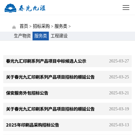
网站首页
公司概况
新闻中心
党建动态
招标
首页 >
招标采购 >
服务类 >
生产物资
服务类
工程建设
春光九汇印刷系列产品项目中标候选人公示
2025-03-27
关于春光九汇印刷系列产品项目招标的顺延公告
2025-03-25
保安服务外包招标公告
2025-03-21
关于春光九汇印刷系列产品项目招标的顺延公告
2025-03-19
2025年印刷品采购招标公告
2025-03-13