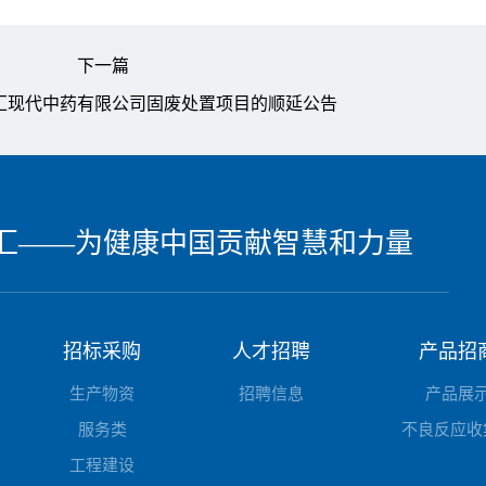
下一篇
汇现代中药有限公司固废处置项目的顺延公告
汇——为健康中国贡献智慧和力量
招标采购
人才招聘
产品招
生产物资
招聘信息
产品展
服务类
不良反应收
工程建设