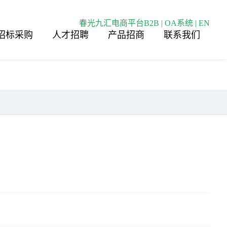
春光九汇电商平台B2B
|
OA系统
|
EN
招标采购
人才招聘
产品招商
联系我们