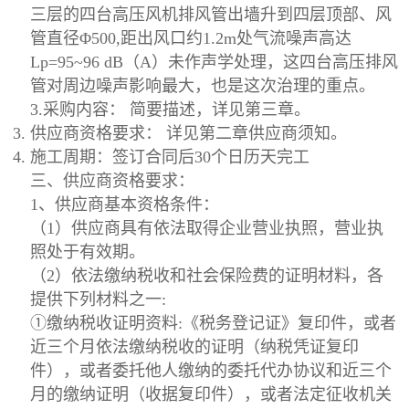
三层的四台高压风机排风管出墙升到四层顶部、风
管直径Φ500,距出风口约1.2m处气流噪声高达
Lp=95~96 dB（A）未作声学处理，这四台高压排风
管对周边噪声影响最大，也是这次治理的重点。
3.采购内容： 简要描述，详见第三章。
供应商资格要求： 详见第二章供应商须知。
施工周期：签订合同后30个日历天完工
三、供应商资格要求：
1、供应商基本资格条件：
（1）供应商具有依法取得企业营业执照，营业执
照处于有效期。
（2）依法缴纳税收和社会保险费的证明材料，各
提供下列材料之一:
①缴纳税收证明资料:《税务登记证》复印件，或者
近三个月依法缴纳税收的证明（纳税凭证复印
件），或者委托他人缴纳的委托代办协议和近三个
月的缴纳证明（收据复印件），或者法定征收机关