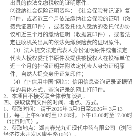
出具的依法免缴税收的证明原件。
②缴纳社会保险证明资料：《社会保险登记证》复
印件，或者近三个月依法缴纳社会保险的证明（缴
费凭证复印件），或者委托他人缴纳的委托代办协
议和近三个月的缴纳证明（收据复印件），或者法
定征收机关出具的依法免缴保险费的证明原件。
（3）法人提交法定代表人身份证明原件或者法定
代表人授权委托书原件及提供被授权人在投标单位
近三个月的社保证明并附法定代表人身份证明原
件，自然人提交身份证复印件；
（4）在“信用中国”网站：信用信息查询记录证据留
存的具体方式，查询记录的网上打印件。
2、本项目不接受联合体参加谈判。
四、获取谈判文件的时间、地点、方式。
1、获取时间： 请于2026年 3月9日至2026年 3月13
日，每日上午9:00时至12:00时，下午13:00时至17:00时
（北京时间）。
2、获取地点：湖南春光九汇现代中药有限公司（浏阳
经济技术开发区康平路10号）。