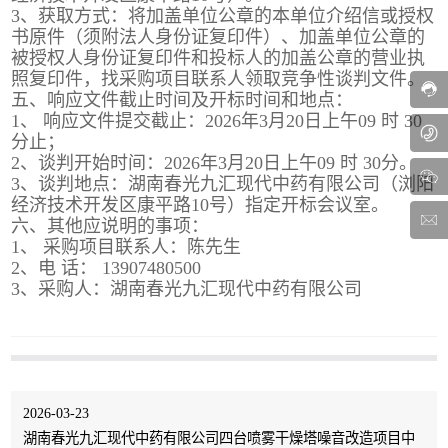
3、获取方式：将加盖单位公章的本单位介绍信或授权
书原件（须附法人身份证复印件）、加盖单位公章的
被授权人身份证复印件和投标人的加盖公章的营业执
照复印件，找采购项目联系人领取竞争性谈判文件。
五、响应文件截止时间及开标时间和地点：
1、 响应文件提交截止：2026年3月20日上午09 时 30
分止；
2、谈判开始时间：2026年3月20日上午09 时 30分。
3、谈判地点：湖南春光九汇现代中药有限公司（浏阳
经济技术开发区康平路10号）指定开标会议室。
六、其他应说明的事项：
1、 采购项目联系人：陈先生
2、电 话： 13907480500
3、采购人：湖南春光九汇现代中药有限公司
2026-03-23
湖南春光九汇现代中药有限公司四台喷雾干燥塔噪音改造项目中