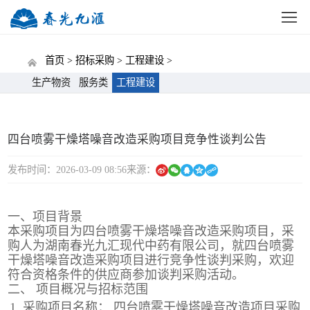
网站首页
公司概况
新闻中心
党建动态
招标
首页 >
招标采购 >
工程建设 >
生产物资
服务类
工程建设
四台喷雾干燥塔噪音改造采购项目竞争性谈判公告
发布时间：2026-03-09 08:56
来源：
一、项目背景
本采购项目为四台喷雾干燥塔噪音改造采购项目，采
购人为湖南春光九汇现代中药有限公司，就四台喷雾
干燥塔噪音改造采购项目进行竞争性谈判采购，欢迎
符合资格条件的供应商参加谈判采购活动。
二、 项目概况与招标范围
采购项目名称： 四台喷雾干燥塔噪音改造项目采购