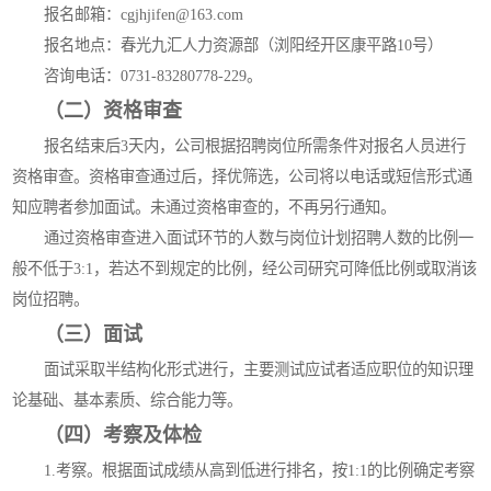
报名邮箱：cgjhjifen@163.com
报名地点：春光九汇人力资源部（浏阳经开区康平路10号）
咨询电话：0731-83280778-229。
（二）资格审查
报名结束后3天内，公司根据招聘岗位所需条件对报名人员进行
资格审查。资格审查通过后，择优筛选，公司将以电话或短信形式通
知应聘者参加面试。未通过资格审查的，不再另行通知。
通过资格审查进入面试环节的人数与岗位计划招聘人数的比例一
般不低于3:1，若达不到规定的比例，经公司研究可降低比例或取消该
岗位招聘。
（三）面试
面试采取半结构化形式进行，主要测试应试者适应职位的知识理
论基础、基本素质、综合能力等。
（四）考察及体检
1.考察。根据面试成绩从高到低进行排名，按1:1的比例确定考察