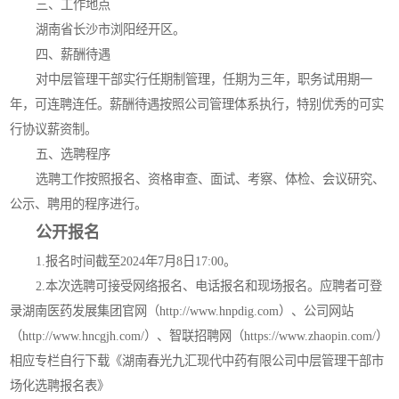
三、工作地点
湖南省长沙市浏阳经开区。
四、薪酬待遇
对中层管理干部实行任期制管理，任期为三年，职务试用期一
年，可连聘连任。薪酬待遇按照公司管理体系执行，特别优秀的可实
行协议薪资制。
五、选聘程序
选聘工作按照报名、资格审查、面试、考察、体检、会议研究、
公示、聘用的程序进行。
公开报名
1.报名时间截至2024年7月8日17:00。
2.本次选聘可接受网络报名、电话报名和现场报名。应聘者可登
录湖南医药发展集团官网（http://www.hnpdig.com）、公司网站
（http://www.hncgjh.com/）、智联招聘网（https://www.zhaopin.com/）
相应专栏自行下载《湖南春光九汇现代中药有限公司中层管理干部市
场化选聘报名表》