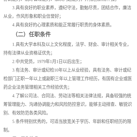
3.具有良好的职业素养，遵纪守法，勤勉尽责，团结合作，廉洁
从业，作风形象和职业信誉好；
4.具有良好的心理素质和能正常履行职责的身体素质。
（二）任职条件
1.具有大学本科及以上文化程度，法学、财会、审计相关专业，
持有法律从业资格证优先；
2.中共党员，1979年1月1日以后出生；
3.有法务、审计或纪检10年以上从业经验，具有法务、审计或纪
检部门正职一年以上或副职三年以上管理工作经历，有国有企业或医
药企业法务管理相关工作经验优先；
4.了解公司法、合同法、劳动法等相关法律法规，具备较强的统
筹管理能力、沟通协调能力和风险防控意识，能够主动排查、敏锐识
别、有效防范各类风险。
5.条件特别优秀的，可适当放宽关于学历、年龄和任职经历的限
制。