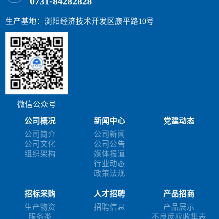
0731-84282828
生产基地：浏阳经济技术开发区康平路10号
微信公众号
公司概况
新闻中心
党建动态
公司简介
公司新闻
公司文化
公司公告
组织架构
媒体报道
行业动态
政策法规
招标采购
人才招聘
产品招商
生产物资
招聘信息
产品展示
服务类
不良反应收集表