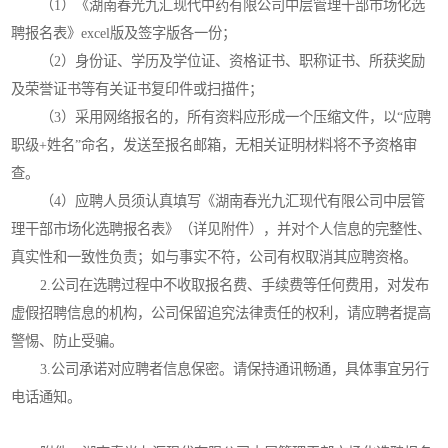
（1）《湖南春光九汇现代中药有限公司中层管理干部市场化选
聘报名表》excel版及签字版各一份；
（2）身份证、学历及学位证、资格证书、职称证书、所获奖励
及荣誉证书等有关证书复印件或扫描件；
（3）采用网络报名的，所有资料应形成一个压缩文件，以“应聘
职级+姓名”命名，发送至报名邮箱，无相关证明材料将不予资格审
查。
（4）应聘人员须认真填写《湖南春光九汇现代有限公司中层管
理干部市场化选聘报名表》（详见附件），并对个人信息的完整性、
真实性和一致性负责；如与事实不符，公司有权取消其应聘资格。
2.公司在选聘过程中不收取报名费、手续费等任何费用，对发布
虚假招聘信息的机构，公司保留追究法律责任的权利，请应聘者提高
警惕、防止受骗。
3.公司承诺对应聘者信息保密。请保持通讯畅通，具体事宜另行
电话通知。