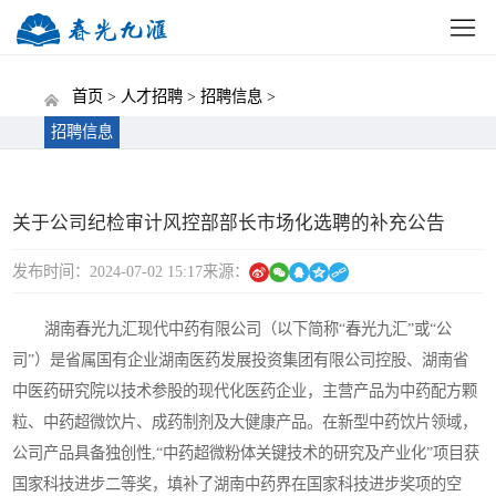
网站首页
公司概况
新闻中心
党建动态
招标
首页 >
人才招聘 >
招聘信息 >
招聘信息
关于公司纪检审计风控部部长市场化选聘的补充公告
发布时间：2024-07-02 15:17
来源：
湖南春光九汇现代中药有限公司（以下简称“春光九汇”或“公
司”）是省属国有企业湖南医药发展投资集团有限公司控股、湖南省
中医药研究院以技术参股的现代化医药企业，主营产品为中药配方颗
粒、中药超微饮片、成药制剂及大健康产品。在新型中药饮片领域，
公司产品具备独创性,“中药超微粉体关键技术的研究及产业化”项目获
国家科技进步二等奖，填补了湖南中药界在国家科技进步奖项的空