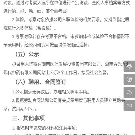
对象，通过对考察人选所在单位进行个别访谈、查阅人事档案等方式
进行德、能、勤、绩、廉全面考察。
2.体检。考察对象依据公司入职体检的相关要求，安排到指定医
院进行入职体检（含毒检）。
3.考察对象若存在考察不合格、未参加体检或体检不合格情形不
予录用时，经公司研究可按面试情况顺延递补。
（五）公示
拟录用人选将在湖南医药发展投资集团有限公司、湖南春光九汇
现代中药有限公司网站上公示5个工作日，接受社会监督。
（六）聘用、合同签订
1.公示期满无异议后，办理相关聘用手续。
2.根据劳动合同法和公司有关规章制度与聘用人员建立劳动关
系，试用期3个月。
三、其他事项
1. 报名时需递交的材料和注意事项：