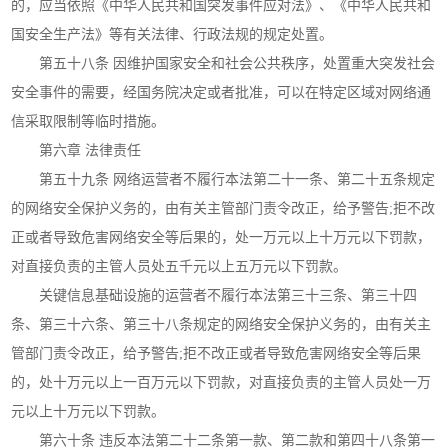
的，应当依照《中华人民共和国突发事件应对法》、《中华人民共和
国安全生产法》等有关法律、行政法规的规定处置。
第五十八条 因维护国家安全和社会公共秩序，处置重大突发社会
安全事件的需要，经国务院决定或者批准，可以在特定区域对网络通
信采取限制等临时措施。
第六章 法律责任
第五十九条 网络运营者不履行本法第二十一条、第二十五条规定
的网络安全保护义务的，由有关主管部门责令改正，给予警告;拒不改
正或者导致危害网络安全等后果的，处一万元以上十万元以下罚款，
对直接负责的主管人员处五千元以上五万元以下罚款。
关键信息基础设施的运营者不履行本法第三十三条、第三十四
条、第三十六条、第三十八条规定的网络安全保护义务的，由有关主
管部门责令改正，给予警告;拒不改正或者导致危害网络安全等后果
的，处十万元以上一百万元以下罚款，对直接负责的主管人员处一万
元以上十万元以下罚款。
第六十条 违反本法第二十二条第一款、第二款和第四十八条第一