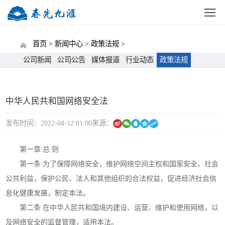
网站首页
公司概况
新闻中心
党建动态
招标
首页 >
新闻中心 >
政策法规 >
公司新闻
公司公告
媒体报道
行业动态
政策法规
中华人民共和国网络安全法
发布时间：2022-04-12 01:00
来源：
第一章 总 则
第一条 为了保障网络安全，维护网络空间主权和国家安全、社会
公共利益，保护公民、法人和其他组织的合法权益，促进经济社会信
息化健康发展，制定本法。
第二条 在中华人民共和国境内建设、运营、维护和使用网络，以
及网络安全的监督管理，适用本法。