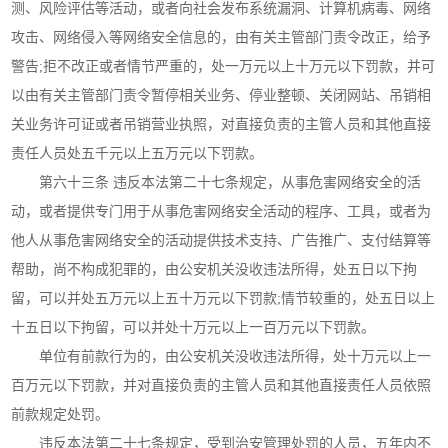
测、风险评估等活动，或者向社会发布系统漏洞、计算机病毒、网络
攻击、网络侵入等网络安全信息的，由有关主管部门责令改正，给予
警告;拒不改正或者情节严重的，处一万元以上十万元以下罚款，并可
以由有关主管部门责令暂停相关业务、停业整顿、关闭网站、吊销相
关业务许可证或者吊销营业执照，对直接负责的主管人员和其他直接
责任人员处五千元以上五万元以下罚款。
第六十三条 违反本法第二十七条规定，从事危害网络安全的活
动，或者提供专门用于从事危害网络安全活动的程序、工具，或者为
他人从事危害网络安全的活动提供技术支持、广告推广、支付结算等
帮助，尚不构成犯罪的，由公安机关没收违法所得，处五日以下拘
留，可以并处五万元以上五十万元以下罚款;情节较重的，处五日以上
十五日以下拘留，可以并处十万元以上一百万元以下罚款。
单位有前款行为的，由公安机关没收违法所得，处十万元以上一
百万元以下罚款，并对直接负责的主管人员和其他直接责任人员依照
前款规定处罚。
违反本法第二十七条规定，受到治安管理处罚的人员，五年内不