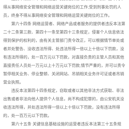
得从事网络安全管理和网络运营关键岗位的工作;受到刑事处罚的人
员，终身不得从事网络安全管理和网络运营关键岗位的工作。
第六十四条 网络运营者、网络产品或者服务的提供者违反本法第
二十二条第三款、第四十一条至第四十三条规定，侵害个人信息依法
得到保护的权利的，由有关主管部门责令改正，可以根据情节单处或
者并处警告、没收违法所得、处违法所得一倍以上十倍以下罚款，没
有违法所得的，处一百万元以下罚款，对直接负责的主管人员和其他
直接责任人员处一万元以上十万元以下罚款;情节严重的，并可以责令
暂停相关业务、停业整顿、关闭网站、吊销相关业务许可证或者吊销
营业执照。
违反本法第四十四条规定，窃取或者以其他非法方式获取、非法
出售或者非法向他人提供个人信息，尚不构成犯罪的，由公安机关没
收违法所得，并处违法所得一倍以上十倍以下罚款，没有违法所得
的，处一百万元以下罚款。
第六十五条 关键信息基础设施的运营者违反本法第三十五条规