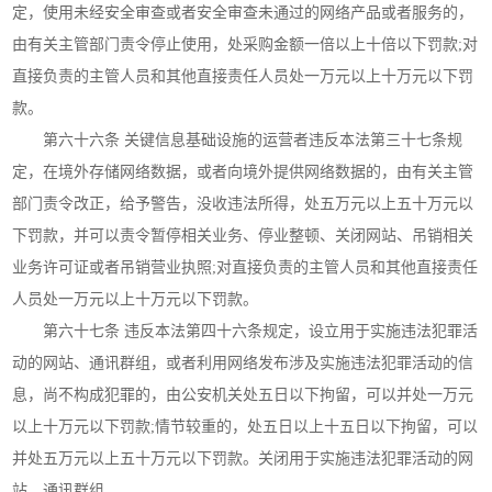
定，使用未经安全审查或者安全审查未通过的网络产品或者服务的，
由有关主管部门责令停止使用，处采购金额一倍以上十倍以下罚款;对
直接负责的主管人员和其他直接责任人员处一万元以上十万元以下罚
款。
第六十六条 关键信息基础设施的运营者违反本法第三十七条规
定，在境外存储网络数据，或者向境外提供网络数据的，由有关主管
部门责令改正，给予警告，没收违法所得，处五万元以上五十万元以
下罚款，并可以责令暂停相关业务、停业整顿、关闭网站、吊销相关
业务许可证或者吊销营业执照;对直接负责的主管人员和其他直接责任
人员处一万元以上十万元以下罚款。
第六十七条 违反本法第四十六条规定，设立用于实施违法犯罪活
动的网站、通讯群组，或者利用网络发布涉及实施违法犯罪活动的信
息，尚不构成犯罪的，由公安机关处五日以下拘留，可以并处一万元
以上十万元以下罚款;情节较重的，处五日以上十五日以下拘留，可以
并处五万元以上五十万元以下罚款。关闭用于实施违法犯罪活动的网
站、通讯群组。