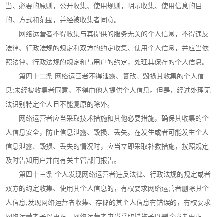
当、必要的原则，公开收集、使用规则，明示收集、使用信息的目
的、方式和范围，并经被收集者同意。
网络运营者不得收集与其提供的服务无关的个人信息，不得违反
法律、行政法规的规定和双方的约定收集、使用个人信息，并应当依
照法律、行政法规的规定和与用户的约定，处理其保存的个人信息。
第四十二条 网络运营者不得泄露、篡改、毁损其收集的个人信
息;未经被收集者同意，不得向他人提供个人信息。但是，经过处理无
法识别特定个人且不能复原的除外。
网络运营者应当采取技术措施和其他必要措施，确保其收集的个
人信息安全，防止信息泄露、毁损、丢失。在发生或者可能发生个人
信息泄露、毁损、丢失的情况时，应当立即采取补救措施，按照规定
及时告知用户并向有关主管部门报告。
第四十三条 个人发现网络运营者违反法律、行政法规的规定或者
双方的约定收集、使用其个人信息的，有权要求网络运营者删除其个
人信息;发现网络运营者收集、存储的其个人信息有错误的，有权要求
网络运营者予以更正。网络运营者应当采取措施予以删除或者更正。