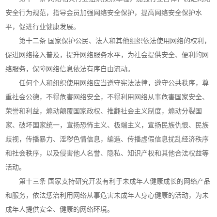
安全行为规范，指导会员加强网络安全保护，提高网络安全保护水
平，促进行业健康发展。
第十二条 国家保护公民、法人和其他组织依法使用网络的权利，
促进网络接入普及，提升网络服务水平，为社会提供安全、便利的网
络服务，保障网络信息依法有序自由流动。
任何个人和组织使用网络应当遵守宪法法律，遵守公共秩序，尊
重社会公德，不得危害网络安全，不得利用网络从事危害国家安全、
荣誉和利益，煽动颠覆国家政权、推翻社会主义制度，煽动分裂国
家、破坏国家统一，宣扬恐怖主义、极端主义，宣扬民族仇恨、民族
歧视，传播暴力、淫秽色情信息，编造、传播虚假信息扰乱经济秩序
和社会秩序，以及侵害他人名誉、隐私、知识产权和其他合法权益等
活动。
第十三条 国家支持研究开发有利于未成年人健康成长的网络产品
和服务，依法惩治利用网络从事危害未成年人身心健康的活动，为未
成年人提供安全、健康的网络环境。