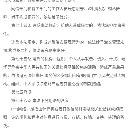
管人员和其他直接责任人员依法给予处分。
网信部门和有关部门的工作人员玩忽职守、滥用职权、徇私舞
弊，尚不构成犯罪的，依法给予处分。
第七十四条 违反本法规定，给他人造成损害的，依法承担民事责
任。
违反本法规定，构成违反治安管理行为的，依法给予治安管理处
罚;构成犯罪的，依法追究刑事责任。
第七十五条 境外的机构、组织、个人从事攻击、侵入、干扰、破
坏等危害中华人民共和国的关键信息基础设施的活动，造成严重后果
的，依法追究法律责任;国务院公安部门和有关部门并可以决定对该机
构、组织、个人采取冻结财产或者其他必要的制裁措施。
第七章附 则
第七十六条 本法下列用语的含义:
(一)网络，是指由计算机或者其他信息终端及相关设备组成的按
照一定的规则和程序对信息进行收集、存储、传输、交换、处理的系
统。