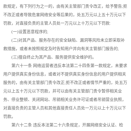
款规定，有下列行为之一的，由有关主管部门责令改正，给予警告;拒
不改正或者导致危害网络安全等后果的，处五万元以上五十万元以下
罚款，对直接负责的主管人员处一万元以上十万元以下罚款:
(一)设置恶意程序的;
(二)对其产品、服务存在的安全缺陷、漏洞等风险未立即采取补
救措施，或者未按照规定及时告知用户并向有关主管部门报告的;
(三)擅自终止为其产品、服务提供安全维护的。
第六十一条 网络运营者违反本法第二十四条第一款规定，未要求
用户提供真实身份信息，或者对不提供真实身份信息的用户提供相关
服务的，由有关主管部门责令改正;拒不改正或者情节严重的，处五万
元以上五十万元以下罚款，并可以由有关主管部门责令暂停相关业
务、停业整顿、关闭网站、吊销相关业务许可证或者吊销营业执照，
对直接负责的主管人员和其他直接责任人员处一万元以上十万元以下
罚款。
第六十二条 违反本法第二十六条规定，开展网络安全认证、检