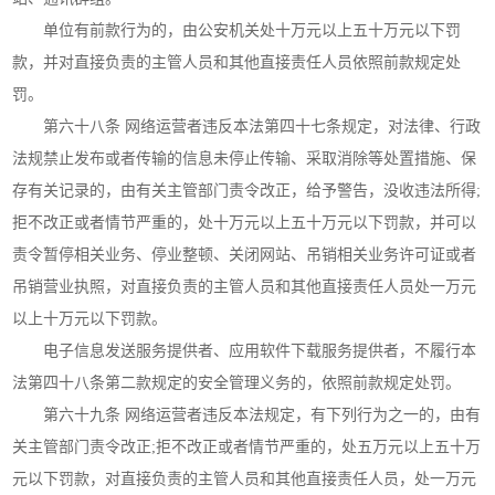
单位有前款行为的，由公安机关处十万元以上五十万元以下罚
款，并对直接负责的主管人员和其他直接责任人员依照前款规定处
罚。
第六十八条 网络运营者违反本法第四十七条规定，对法律、行政
法规禁止发布或者传输的信息未停止传输、采取消除等处置措施、保
存有关记录的，由有关主管部门责令改正，给予警告，没收违法所得;
拒不改正或者情节严重的，处十万元以上五十万元以下罚款，并可以
责令暂停相关业务、停业整顿、关闭网站、吊销相关业务许可证或者
吊销营业执照，对直接负责的主管人员和其他直接责任人员处一万元
以上十万元以下罚款。
电子信息发送服务提供者、应用软件下载服务提供者，不履行本
法第四十八条第二款规定的安全管理义务的，依照前款规定处罚。
第六十九条 网络运营者违反本法规定，有下列行为之一的，由有
关主管部门责令改正;拒不改正或者情节严重的，处五万元以上五十万
元以下罚款，对直接负责的主管人员和其他直接责任人员，处一万元