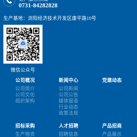
0731-84282828
生产基地：浏阳经济技术开发区康平路10号
微信公众号
公司概况
新闻中心
党建动态
公司简介
公司新闻
公司文化
公司公告
组织架构
媒体报道
行业动态
政策法规
招标采购
人才招聘
产品招商
生产物资
招聘信息
产品展示