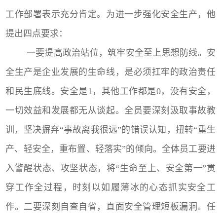
工作部署表示充分肯定。为进一步强化安全生产，他
提出四点要求：
一要
提高政治站位，筑牢安全至上思想防线
。
安
全生产是企业发展的生命线，是必须扛牢的政治责任
和民生底线。安全是
1，其他工作都是0，没有安全，
一切效益和发展都无从谈起。全员要深刻汲取事故教
训，坚决摒弃“事故离我很远”的错误认知，扭转“重生
产、轻安全，重布置、轻落实”的倾向。全体员工要进
入警醒状态、攻坚状态，将“生命至上、安全第一”贯
穿工作全过程，时刻以如履薄冰的心态抓实安全工
作。
二要
深刻自查自省，直面安全管理短板漏洞
。
任