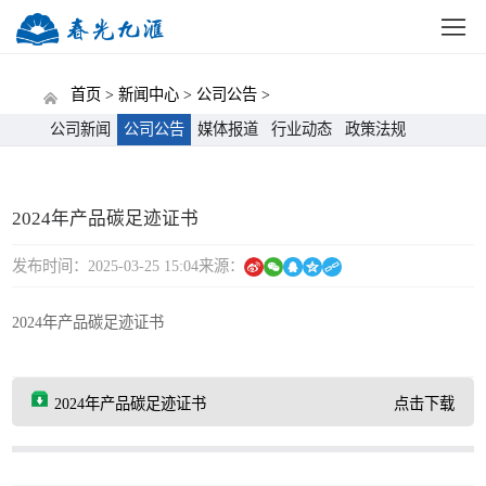
网站首页
公司概况
新闻中心
党建动态
招标
首页 >
新闻中心 >
公司公告 >
公司新闻
公司公告
媒体报道
行业动态
政策法规
2024年产品碳足迹证书
发布时间：2025-03-25 15:04
来源：
2024年产品碳足迹证书
2024年产品碳足迹证书
点击下载